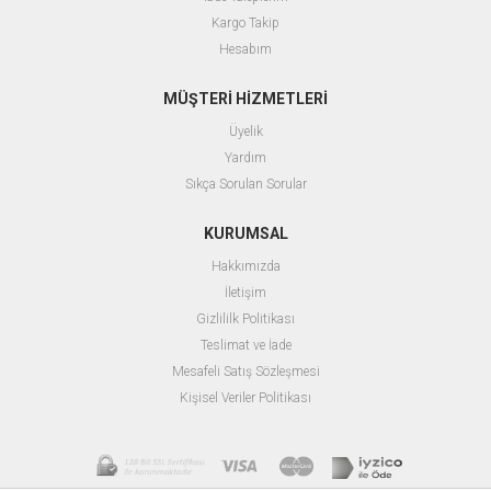
Kargo Takip
Hesabım
MÜŞTERİ HİZMETLERİ
Üyelik
Yardım
Sıkça Sorulan Sorular
KURUMSAL
Hakkımızda
İletişim
Gizlililk Politikası
Teslimat ve İade
Mesafeli Satış Sözleşmesi
Kişisel Veriler Politikası