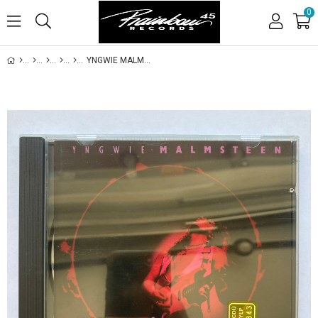
0
YNGWIE MALMSTEEN – ECLIPSE