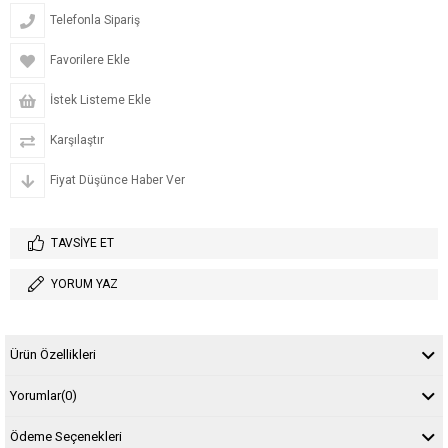
Telefonla Sipariş
Favorilere Ekle
İstek Listeme Ekle
Karşılaştır
Fiyat Düşünce Haber Ver
TAVSIYE ET
YORUM YAZ
Ürün Özellikleri
Yorumlar
(0)
Ödeme Seçenekleri