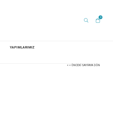
0
YAPIMLARIMIZ
< < ÖNCEKI SAYFAYA DÖN