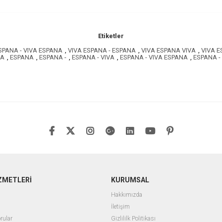
Etiketler
SPANA - VIVA ESPANA
,
VIVA ESPANA - ESPANA
,
VIVA ESPANA VIVA
,
VIVA E
NA
,
ESPANA
,
ESPANA -
,
ESPANA - VIVA
,
ESPANA - VIVA ESPANA
,
ESPANA -
ZMETLERİ
KURUMSAL
Hakkımızda
İletişim
rular
Gizlililk Politikası