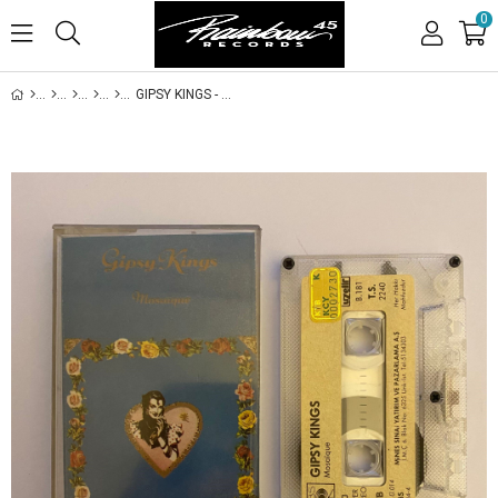
0
GIPSY KINGS - MOSAIQUE