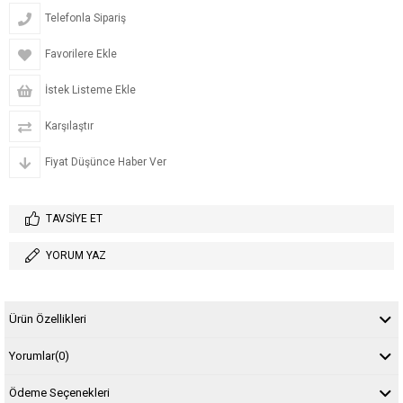
Telefonla Sipariş
Favorilere Ekle
İstek Listeme Ekle
Karşılaştır
Fiyat Düşünce Haber Ver
TAVSIYE ET
YORUM YAZ
Ürün Özellikleri
Yorumlar
(0)
Ödeme Seçenekleri