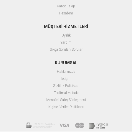
Kargo Takip
Hesabım
MÜŞTERİ HİZMETLERİ
Üyelik
Yardım
Sıkça Sorulan Sorular
KURUMSAL
Hakkımızda
İletişim
Gizlililk Politikası
Teslimat ve İade
Mesafeli Satış Sözleşmesi
Kişisel Veriler Politikası