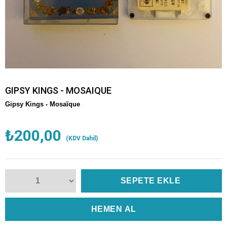
GIPSY KINGS - MOSAIQUE
Gipsy Kings -
Mosaïque
₺200,00
(KDV Dahil)