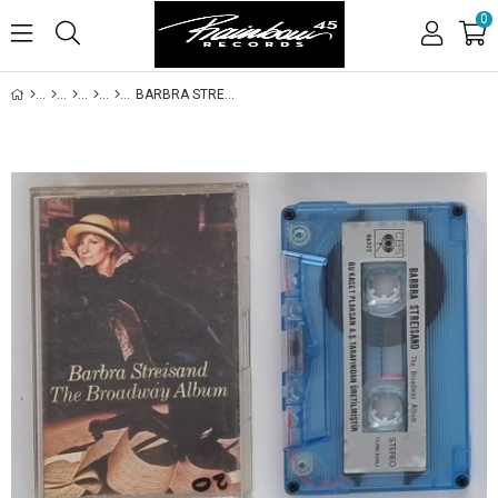
0
BARBRA STREISAND - THE BROADWAY ALBUM