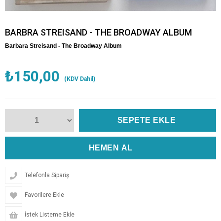
BARBRA STREISAND - THE BROADWAY ALBUM
Barbara Streisand - The Broadway Album
₺150,00
(KDV Dahil)
Telefonla Sipariş
Favorilere Ekle
İstek Listeme Ekle