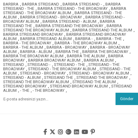
BARBRA
,
BARBRA STREISAND
,
BARBRA STREISAND -
,
BARBRA
STREISAND - THE
,
BARBRA STREISAND - THE BROADWAY
,
BARBRA
STREISAND - THE BROADWAY ALBUM
,
BARBRA STREISAND - THE
ALBUM
,
BARBRA STREISAND - BROADWAY
,
BARBRA STREISAND -
BROADWAY ALBUM
,
BARBRA STREISAND - ALBUM
,
BARBRA
STREISAND THE
,
BARBRA STREISAND THE BROADWAY
,
BARBRA
STREISAND THE BROADWAY ALBUM
,
BARBRA STREISAND THE ALBUM
,
BARBRA STREISAND BROADWAY
,
BARBRA STREISAND BROADWAY
ALBUM
,
BARBRA STREISAND ALBUM
,
BARBRA -
,
BARBRA - THE
,
BARBRA - THE BROADWAY
,
BARBRA - THE BROADWAY ALBUM
,
BARBRA - THE ALBUM
,
BARBRA - BROADWAY
,
BARBRA - BROADWAY
ALBUM
,
BARBRA - ALBUM
,
BARBRA THE
,
BARBRA THE BROADWAY
,
BARBRA THE BROADWAY ALBUM
,
BARBRA THE ALBUM
,
BARBRA
BROADWAY
,
BARBRA BROADWAY ALBUM
,
BARBRA ALBUM
,
STREISAND
,
STREISAND -
,
STREISAND - THE
,
STREISAND - THE
BROADWAY
,
STREISAND - THE BROADWAY ALBUM
,
STREISAND - THE
ALBUM
,
STREISAND - BROADWAY
,
STREISAND - BROADWAY ALBUM
,
STREISAND - ALBUM
,
STREISAND THE
,
STREISAND THE BROADWAY
,
STREISAND THE BROADWAY ALBUM
,
STREISAND THE ALBUM
,
STREISAND BROADWAY
,
STREISAND BROADWAY ALBUM
,
STREISAND
ALBUM
,
- THE
,
- THE BROADWAY
,
Gönder