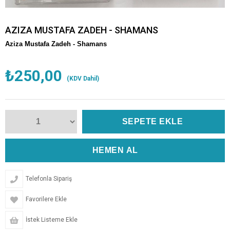
AZIZA MUSTAFA ZADEH - SHAMANS
Aziza Mustafa Zadeh - Shamans
₺250,00
(KDV Dahil)
Telefonla Sipariş
Favorilere Ekle
İstek Listeme Ekle