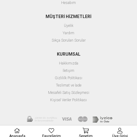
Hesabım
MÜŞTERİ HİZMETLERİ
Üyelik
Yardım
Sıkça Sorulan Sorular
KURUMSAL
Hakkımızda
İletişim
Gizlililk Politikası
Teslimat ve İade
Mesafeli Satış Sözleşmesi
Kişisel Veriler Politikası
Anasayfa
Favorilerim
Sepetim
Üye Girişi