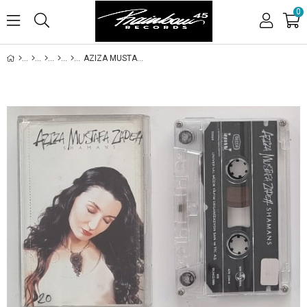
0
AZIZA MUSTAFA ZADEH - SHAMANS