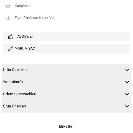
Karşılaştır
Fiyat Düşünce Haber Ver
TAVSIYE ET
YORUM YAZ
Ürün Özellikleri
Yorumlar
(0)
Ödeme Seçenekleri
Ürün Önerileri
Etiketler