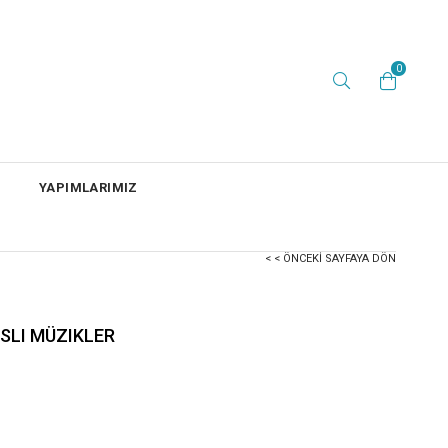
0
YAPIMLARIMIZ
< < ÖNCEKI SAYFAYA DÖN
ESLI MÜZIKLER