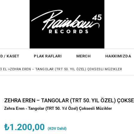
D / KASET
PLAK RAFLARI
MERCH
HAKKIMIZDA
CI EL
>
ZEHRA EREN – TANGOLAR (TRT 50. YIL ÖZEL) ÇOKSESLI MÜZIKLER
ZEHRA EREN – TANGOLAR (TRT 50. YIL ÖZEL) ÇOKS
Zehra Eren -
Tangolar (TRT 50. Yıl Özel) Çoksesli Müzikler
₺1.200,00
(KDV Dahil)