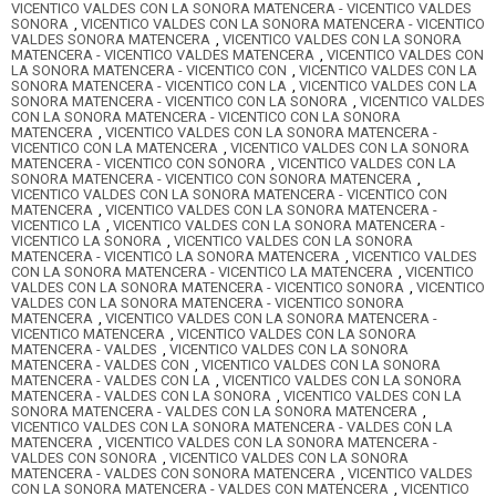
VICENTICO VALDES CON LA SONORA MATENCERA - VICENTICO VALDES
SONORA
,
VICENTICO VALDES CON LA SONORA MATENCERA - VICENTICO
VALDES SONORA MATENCERA
,
VICENTICO VALDES CON LA SONORA
MATENCERA - VICENTICO VALDES MATENCERA
,
VICENTICO VALDES CON
LA SONORA MATENCERA - VICENTICO CON
,
VICENTICO VALDES CON LA
SONORA MATENCERA - VICENTICO CON LA
,
VICENTICO VALDES CON LA
SONORA MATENCERA - VICENTICO CON LA SONORA
,
VICENTICO VALDES
CON LA SONORA MATENCERA - VICENTICO CON LA SONORA
MATENCERA
,
VICENTICO VALDES CON LA SONORA MATENCERA -
VICENTICO CON LA MATENCERA
,
VICENTICO VALDES CON LA SONORA
MATENCERA - VICENTICO CON SONORA
,
VICENTICO VALDES CON LA
SONORA MATENCERA - VICENTICO CON SONORA MATENCERA
,
VICENTICO VALDES CON LA SONORA MATENCERA - VICENTICO CON
MATENCERA
,
VICENTICO VALDES CON LA SONORA MATENCERA -
VICENTICO LA
,
VICENTICO VALDES CON LA SONORA MATENCERA -
VICENTICO LA SONORA
,
VICENTICO VALDES CON LA SONORA
MATENCERA - VICENTICO LA SONORA MATENCERA
,
VICENTICO VALDES
CON LA SONORA MATENCERA - VICENTICO LA MATENCERA
,
VICENTICO
VALDES CON LA SONORA MATENCERA - VICENTICO SONORA
,
VICENTICO
VALDES CON LA SONORA MATENCERA - VICENTICO SONORA
MATENCERA
,
VICENTICO VALDES CON LA SONORA MATENCERA -
VICENTICO MATENCERA
,
VICENTICO VALDES CON LA SONORA
MATENCERA - VALDES
,
VICENTICO VALDES CON LA SONORA
MATENCERA - VALDES CON
,
VICENTICO VALDES CON LA SONORA
MATENCERA - VALDES CON LA
,
VICENTICO VALDES CON LA SONORA
MATENCERA - VALDES CON LA SONORA
,
VICENTICO VALDES CON LA
SONORA MATENCERA - VALDES CON LA SONORA MATENCERA
,
VICENTICO VALDES CON LA SONORA MATENCERA - VALDES CON LA
MATENCERA
,
VICENTICO VALDES CON LA SONORA MATENCERA -
VALDES CON SONORA
,
VICENTICO VALDES CON LA SONORA
MATENCERA - VALDES CON SONORA MATENCERA
,
VICENTICO VALDES
CON LA SONORA MATENCERA - VALDES CON MATENCERA
,
VICENTICO