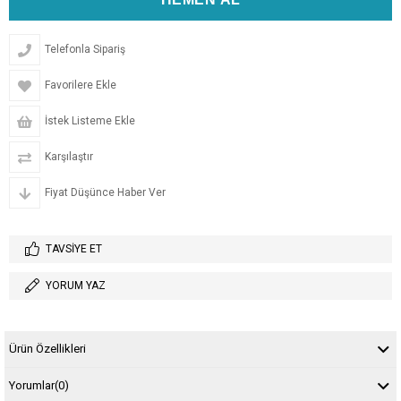
Telefonla Sipariş
Favorilere Ekle
İstek Listeme Ekle
Karşılaştır
Fiyat Düşünce Haber Ver
TAVSIYE ET
YORUM YAZ
Ürün Özellikleri
Yorumlar
(0)