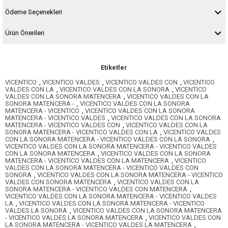
Ödeme Seçenekleri
Ürün Önerileri
Etiketler
VICENTICO
,
VICENTICO VALDES
,
VICENTICO VALDES CON
,
VICENTICO
VALDES CON LA
,
VICENTICO VALDES CON LA SONORA
,
VICENTICO
VALDES CON LA SONORA MATENCERA
,
VICENTICO VALDES CON LA
SONORA MATENCERA -
,
VICENTICO VALDES CON LA SONORA
MATENCERA - VICENTICO
,
VICENTICO VALDES CON LA SONORA
MATENCERA - VICENTICO VALDES
,
VICENTICO VALDES CON LA SONORA
MATENCERA - VICENTICO VALDES CON
,
VICENTICO VALDES CON LA
SONORA MATENCERA - VICENTICO VALDES CON LA
,
VICENTICO VALDES
CON LA SONORA MATENCERA - VICENTICO VALDES CON LA SONORA
,
VICENTICO VALDES CON LA SONORA MATENCERA - VICENTICO VALDES
CON LA SONORA MATENCERA
,
VICENTICO VALDES CON LA SONORA
MATENCERA - VICENTICO VALDES CON LA MATENCERA
,
VICENTICO
VALDES CON LA SONORA MATENCERA - VICENTICO VALDES CON
SONORA
,
VICENTICO VALDES CON LA SONORA MATENCERA - VICENTICO
VALDES CON SONORA MATENCERA
,
VICENTICO VALDES CON LA
SONORA MATENCERA - VICENTICO VALDES CON MATENCERA
,
VICENTICO VALDES CON LA SONORA MATENCERA - VICENTICO VALDES
LA
,
VICENTICO VALDES CON LA SONORA MATENCERA - VICENTICO
VALDES LA SONORA
,
VICENTICO VALDES CON LA SONORA MATENCERA
- VICENTICO VALDES LA SONORA MATENCERA
,
VICENTICO VALDES CON
LA SONORA MATENCERA - VICENTICO VALDES LA MATENCERA
,