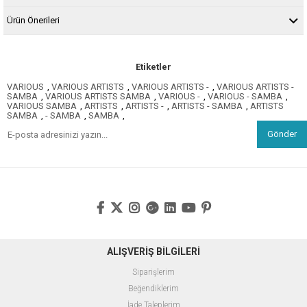
Ürün Önerileri
Etiketler
VARIOUS
,
VARIOUS ARTISTS
,
VARIOUS ARTISTS -
,
VARIOUS ARTISTS -
SAMBA
,
VARIOUS ARTISTS SAMBA
,
VARIOUS -
,
VARIOUS - SAMBA
,
VARIOUS SAMBA
,
ARTISTS
,
ARTISTS -
,
ARTISTS - SAMBA
,
ARTISTS
SAMBA
,
- SAMBA
,
SAMBA
,
Gönder
ALIŞVERİŞ BİLGİLERİ
Siparişlerim
Beğendiklerim
İade Taleplerim