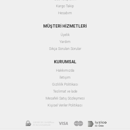
Kargo Takip
Hesabım
MÜŞTERİ HİZMETLERİ
Üyelik
Yardım
Sıkça Sorulan Sorular
KURUMSAL
Hakkımızda
İletişim
Gizlililk Politikası
Teslimat ve İade
Mesafeli Satış Sözleşmesi
Kişisel Veriler Politikası