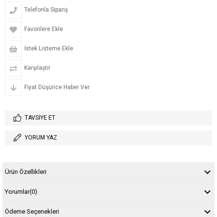
Telefonla Sipariş
Favorilere Ekle
İstek Listeme Ekle
Karşılaştır
Fiyat Düşünce Haber Ver
TAVSIYE ET
YORUM YAZ
Ürün Özellikleri
Yorumlar
(0)
Ödeme Seçenekleri