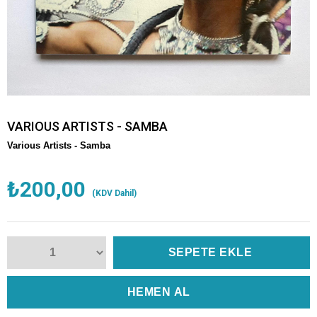
VARIOUS ARTISTS - SAMBA
Various Artists -
Samba
₺200,00
(KDV Dahil)