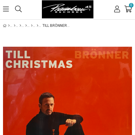
0
TILL BRÖNNER - CHRISTMAS