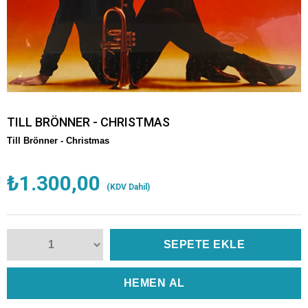
TILL BRÖNNER - CHRISTMAS
Till Brönner - Christmas
₺1.300,00
(KDV Dahil)