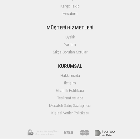
Kargo Takip
Hesabım
MÜŞTERİ HİZMETLERİ
Üyelik
Yardım
Sıkça Sorulan Sorular
KURUMSAL
Hakkımızda
İletişim
Gizlililk Politikası
Teslimat ve İade
Mesafeli Satış Sözleşmesi
Kişisel Veriler Politikası