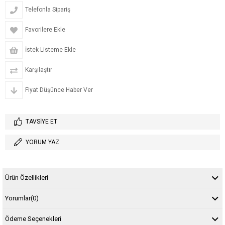
Telefonla Sipariş
Favorilere Ekle
İstek Listeme Ekle
Karşılaştır
Fiyat Düşünce Haber Ver
TAVSIYE ET
YORUM YAZ
Ürün Özellikleri
Yorumlar
(0)
Ödeme Seçenekleri