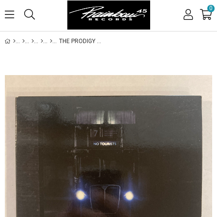
0
THE PRODIGY – NO TOURISTS