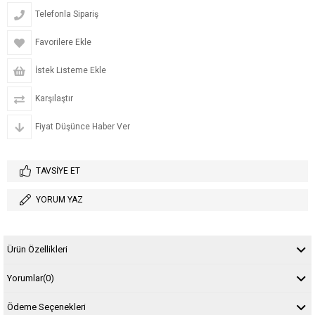
Telefonla Sipariş
Favorilere Ekle
İstek Listeme Ekle
Karşılaştır
Fiyat Düşünce Haber Ver
TAVSIYE ET
YORUM YAZ
Ürün Özellikleri
Yorumlar
(0)
Ödeme Seçenekleri