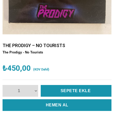
THE PRODIGY – NO TOURISTS
The Prodigy -
No Tourists
₺450,00
(KDV Dahil)