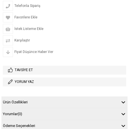
Telefonla Sipariş
Favorilere Ekle
İstek Listeme Ekle
Karşılaştır
Fiyat Düşünce Haber Ver
TAVSIYE ET
YORUM YAZ
Ürün Özellikleri
Yorumlar
(0)
Ödeme Seçenekleri