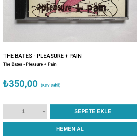
THE BATES - PLEASURE + PAIN
The Bates -
Pleasure + Pain
₺350,00
(KDV Dahil)