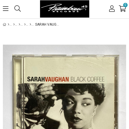
0
SARAH VAUGHAN - BLACK COFFEE