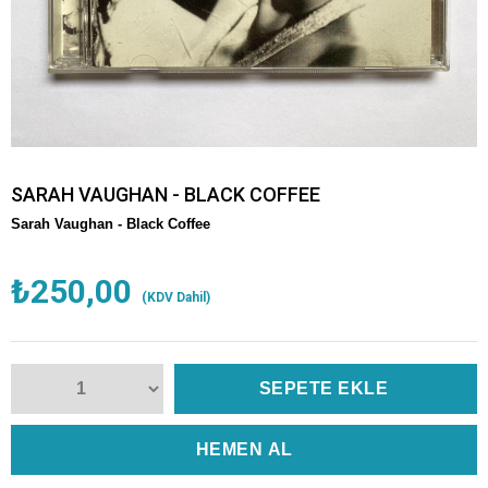
SARAH VAUGHAN - BLACK COFFEE
Sarah Vaughan -
Black Coffee
₺250,00
(KDV Dahil)