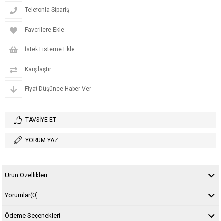
Telefonla Sipariş
Favorilere Ekle
İstek Listeme Ekle
Karşılaştır
Fiyat Düşünce Haber Ver
TAVSIYE ET
YORUM YAZ
Ürün Özellikleri
Yorumlar
(0)
Ödeme Seçenekleri