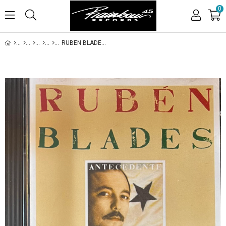
0
RUBEN BLADES Y SON DEL SOLAR – ANTECEDENTE