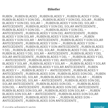
Etiketler
RUBEN
,
RUBEN BLADES
,
RUBEN BLADES Y
,
RUBEN BLADES Y SON
,
RUBEN BLADES Y SON DEL
,
RUBEN BLADES Y SON DEL SOLAR
,
RUBEN
BLADES Y SON DEL SOLAR –
,
RUBEN BLADES Y SON DEL SOLAR –
ANTECEDENTE
,
RUBEN BLADES Y SON DEL SOLAR ANTECEDENTE
,
RUBEN BLADES Y SON DEL –
,
RUBEN BLADES Y SON DEL –
ANTECEDENTE
,
RUBEN BLADES Y SON DEL ANTECEDENTE
,
RUBEN
BLADES Y SON SOLAR
,
RUBEN BLADES Y SON SOLAR –
,
RUBEN
BLADES Y SON SOLAR – ANTECEDENTE
,
RUBEN BLADES Y SON SOLAR
ANTECEDENTE
,
RUBEN BLADES Y SON –
,
RUBEN BLADES Y SON –
ANTECEDENTE
,
RUBEN BLADES Y SON ANTECEDENTE
,
RUBEN BLADES
Y DEL
,
RUBEN BLADES Y DEL SOLAR
,
RUBEN BLADES Y DEL SOLAR –
,
RUBEN BLADES Y DEL SOLAR – ANTECEDENTE
,
RUBEN BLADES Y DEL
SOLAR ANTECEDENTE
,
RUBEN BLADES Y DEL –
,
RUBEN BLADES Y DEL
– ANTECEDENTE
,
RUBEN BLADES Y DEL ANTECEDENTE
,
RUBEN
BLADES Y SOLAR
,
RUBEN BLADES Y SOLAR –
,
RUBEN BLADES Y SOLAR
– ANTECEDENTE
,
RUBEN BLADES Y SOLAR ANTECEDENTE
,
RUBEN
BLADES Y –
,
RUBEN BLADES Y – ANTECEDENTE
,
RUBEN BLADES Y
ANTECEDENTE
,
RUBEN BLADES SON
,
RUBEN BLADES SON DEL
,
RUBEN
BLADES SON DEL SOLAR
,
RUBEN BLADES SON DEL SOLAR –
,
RUBEN
BLADES SON DEL SOLAR – ANTECEDENTE
,
RUBEN BLADES SON DEL
SOLAR ANTECEDENTE
,
RUBEN BLADES SON DEL –
,
RUBEN BLADES
SON DEL – ANTECEDENTE
,
RUBEN BLADES SON DEL ANTECEDENTE
,
RUBEN BLADES SON SOLAR
,
RUBEN BLADES SON SOLAR –
,
RUBEN
BLADES SON SOLAR – ANTECEDENTE
,
RUBEN BLADES SON SOLAR
ANTECEDENTE
,
RUBEN BLADES SON –
,
RUBEN BLADES SON –
ANTECEDENTE
,
RUBEN BLADES SON ANTECEDENTE
,
Gönder