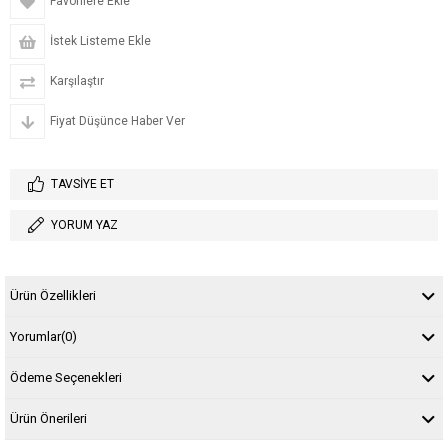
Favorilere Ekle
İstek Listeme Ekle
Karşılaştır
Fiyat Düşünce Haber Ver
TAVSIYE ET
YORUM YAZ
Ürün Özellikleri
Yorumlar
(0)
Ödeme Seçenekleri
Ürün Önerileri