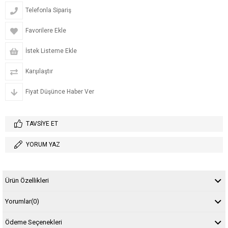
Telefonla Sipariş
Favorilere Ekle
İstek Listeme Ekle
Karşılaştır
Fiyat Düşünce Haber Ver
TAVSIYE ET
YORUM YAZ
Ürün Özellikleri
Yorumlar
(0)
Ödeme Seçenekleri