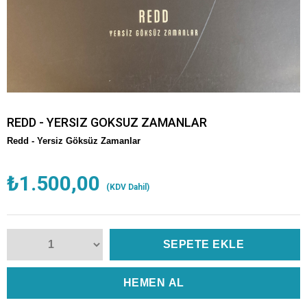
REDD - YERSIZ GOKSUZ ZAMANLAR
Redd -
Yersiz Göksüz Zamanlar
₺1.500,00
(KDV Dahil)