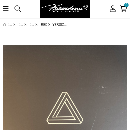
0
REDD - YERSIZ GOKSUZ ZAMANLAR