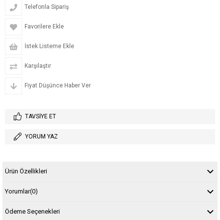
Telefonla Sipariş
Favorilere Ekle
İstek Listeme Ekle
Karşılaştır
Fiyat Düşünce Haber Ver
TAVSIYE ET
YORUM YAZ
Ürün Özellikleri
Yorumlar
(0)
Ödeme Seçenekleri