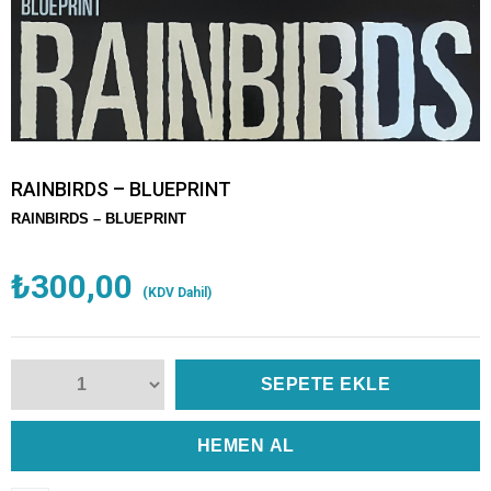
RAINBIRDS – BLUEPRINT
RAINBIRDS – BLUEPRINT
₺300,00
(KDV Dahil)