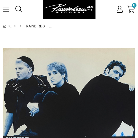
0
RAINBIRDS – BLUEPRINT