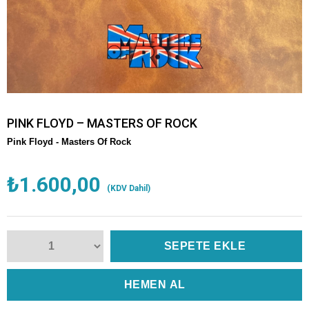
PINK FLOYD – MASTERS OF ROCK
Pink Floyd -
Masters Of Rock
₺1.600,00
(KDV Dahil)