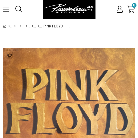
0
PINK FLOYD – MASTERS OF ROCK