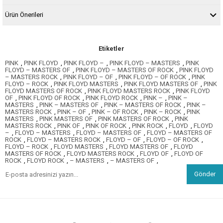
Ürün Önerileri
Etiketler
PINK
,
PINK FLOYD
,
PINK FLOYD –
,
PINK FLOYD – MASTERS
,
PINK
FLOYD – MASTERS OF
,
PINK FLOYD – MASTERS OF ROCK
,
PINK FLOYD
– MASTERS ROCK
,
PINK FLOYD – OF
,
PINK FLOYD – OF ROCK
,
PINK
FLOYD – ROCK
,
PINK FLOYD MASTERS
,
PINK FLOYD MASTERS OF
,
PINK
FLOYD MASTERS OF ROCK
,
PINK FLOYD MASTERS ROCK
,
PINK FLOYD
OF
,
PINK FLOYD OF ROCK
,
PINK FLOYD ROCK
,
PINK –
,
PINK –
MASTERS
,
PINK – MASTERS OF
,
PINK – MASTERS OF ROCK
,
PINK –
MASTERS ROCK
,
PINK – OF
,
PINK – OF ROCK
,
PINK – ROCK
,
PINK
MASTERS
,
PINK MASTERS OF
,
PINK MASTERS OF ROCK
,
PINK
MASTERS ROCK
,
PINK OF
,
PINK OF ROCK
,
PINK ROCK
,
FLOYD
,
FLOYD
–
,
FLOYD – MASTERS
,
FLOYD – MASTERS OF
,
FLOYD – MASTERS OF
ROCK
,
FLOYD – MASTERS ROCK
,
FLOYD – OF
,
FLOYD – OF ROCK
,
FLOYD – ROCK
,
FLOYD MASTERS
,
FLOYD MASTERS OF
,
FLOYD
MASTERS OF ROCK
,
FLOYD MASTERS ROCK
,
FLOYD OF
,
FLOYD OF
ROCK
,
FLOYD ROCK
,
– MASTERS
,
– MASTERS OF
,
Gönder