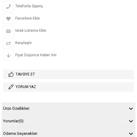
Telefonla Sipariş
Favorilere Ekle
İstek Listeme Ekle
Karşılaştır
Fiyat Düşünce Haber Ver
TAVSIYE ET
YORUM YAZ
Ürün Özellikleri
Yorumlar
(0)
Ödeme Seçenekleri