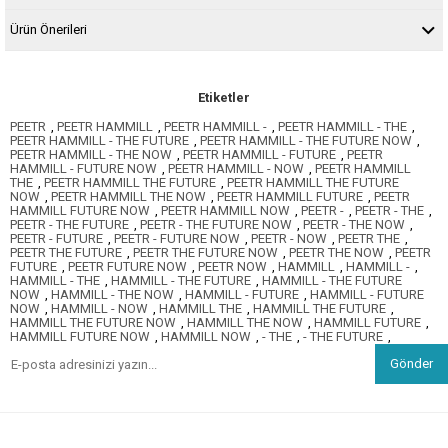
Ürün Önerileri
Etiketler
PEETR
,
PEETR HAMMILL
,
PEETR HAMMILL -
,
PEETR HAMMILL - THE
,
PEETR HAMMILL - THE FUTURE
,
PEETR HAMMILL - THE FUTURE NOW
,
PEETR HAMMILL - THE NOW
,
PEETR HAMMILL - FUTURE
,
PEETR
HAMMILL - FUTURE NOW
,
PEETR HAMMILL - NOW
,
PEETR HAMMILL
THE
,
PEETR HAMMILL THE FUTURE
,
PEETR HAMMILL THE FUTURE
NOW
,
PEETR HAMMILL THE NOW
,
PEETR HAMMILL FUTURE
,
PEETR
HAMMILL FUTURE NOW
,
PEETR HAMMILL NOW
,
PEETR -
,
PEETR - THE
,
PEETR - THE FUTURE
,
PEETR - THE FUTURE NOW
,
PEETR - THE NOW
,
PEETR - FUTURE
,
PEETR - FUTURE NOW
,
PEETR - NOW
,
PEETR THE
,
PEETR THE FUTURE
,
PEETR THE FUTURE NOW
,
PEETR THE NOW
,
PEETR
FUTURE
,
PEETR FUTURE NOW
,
PEETR NOW
,
HAMMILL
,
HAMMILL -
,
HAMMILL - THE
,
HAMMILL - THE FUTURE
,
HAMMILL - THE FUTURE
NOW
,
HAMMILL - THE NOW
,
HAMMILL - FUTURE
,
HAMMILL - FUTURE
NOW
,
HAMMILL - NOW
,
HAMMILL THE
,
HAMMILL THE FUTURE
,
HAMMILL THE FUTURE NOW
,
HAMMILL THE NOW
,
HAMMILL FUTURE
,
HAMMILL FUTURE NOW
,
HAMMILL NOW
,
- THE
,
- THE FUTURE
,
Gönder