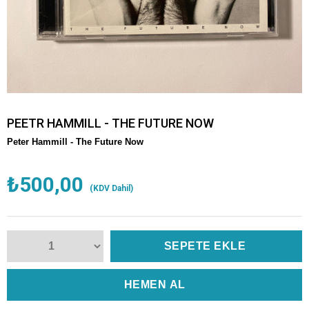
PEETR HAMMILL - THE FUTURE NOW
Peter Hammill -
The Future Now
₺500,00
(KDV Dahil)