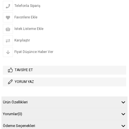
Telefonla Sipariş
Favorilere Ekle
İstek Listeme Ekle
Karşılaştır
Fiyat Düşünce Haber Ver
TAVSIYE ET
YORUM YAZ
Ürün Özellikleri
Yorumlar
(0)
Ödeme Seçenekleri