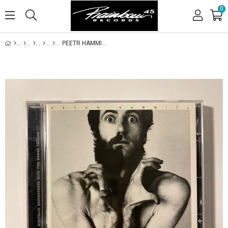
0
PEETR HAMMILL - THE FUTURE NOW