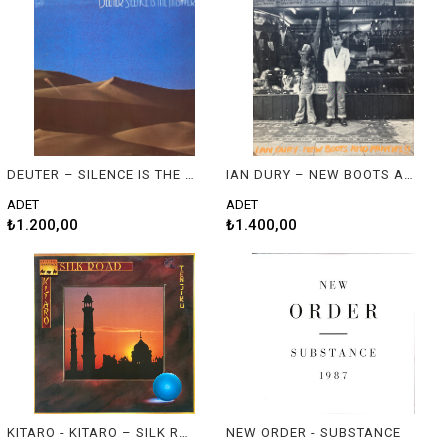
DEUTER – SILENCE IS THE ANSWER / BUDDHAM SHARNAM GACHCHAMI
IAN DURY – NEW BOOTS AND PANTIES!!
ADET
ADET
₺1.200,00
₺1.400,00
KITARO - KITARO – SILK ROAD - TENJIKU
NEW ORDER - SUBSTANCE