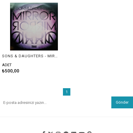
SONS & DAUGHTERS - MIRROR MIRROR
ADET
₺500,00
1
Gönder