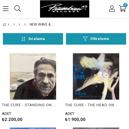
0
NEW WAVE & NEW AGE
Sıralama
Filtreleme
THE CURE - STANDING ON A BEACH (THE SINGLES)
THE CURE - THE HEAD ON THE DOOR
ADET
ADET
₺2.200,00
₺1.900,00