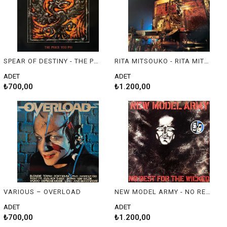
SPEAR OF DESTINY - THE PRICE YOU PAY
RITA MITSOUKO - RITA MITSOUKO
ADET
ADET
₺700,00
₺1.200,00
VARIOUS – OVERLOAD
NEW MODEL ARMY - NO REST FOR THE WICKED
ADET
ADET
₺700,00
₺1.200,00