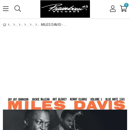
0
MILES DAVIS - VOLUME 1