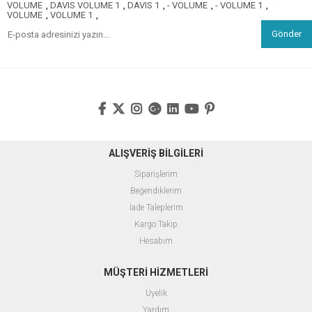
VOLUME
,
DAVIS VOLUME 1
,
DAVIS 1
,
- VOLUME
,
- VOLUME 1
,
VOLUME
,
VOLUME 1
,
Gönder
ALIŞVERİŞ BİLGİLERİ
Siparişlerim
Beğendiklerim
İade Taleplerim
Kargo Takip
Hesabım
MÜŞTERİ HİZMETLERİ
Üyelik
Yardım