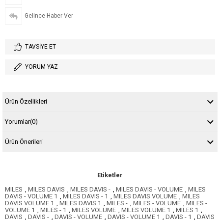
Gelince Haber Ver
TAVSIYE ET
YORUM YAZ
Ürün Özellikleri
Yorumlar
(0)
Ürün Önerileri
Etiketler
MILES
,
MILES DAVIS
,
MILES DAVIS -
,
MILES DAVIS - VOLUME
,
MILES
DAVIS - VOLUME 1
,
MILES DAVIS - 1
,
MILES DAVIS VOLUME
,
MILES
DAVIS VOLUME 1
,
MILES DAVIS 1
,
MILES -
,
MILES - VOLUME
,
MILES -
VOLUME 1
,
MILES - 1
,
MILES VOLUME
,
MILES VOLUME 1
,
MILES 1
,
DAVIS
,
DAVIS -
,
DAVIS - VOLUME
,
DAVIS - VOLUME 1
,
DAVIS - 1
,
DAVIS