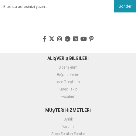
Gönder
ALIŞVERİŞ BİLGİLERİ
Siparişlerim
Beğendiklerim
İade Taleplerim
Kargo Takip
Hesabım
MÜŞTERİ HİZMETLERİ
Üyelik
Yardım
Sıkça Sorulan Sorular