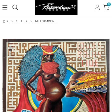
0
MILES DAVIS - LIVE EVIL