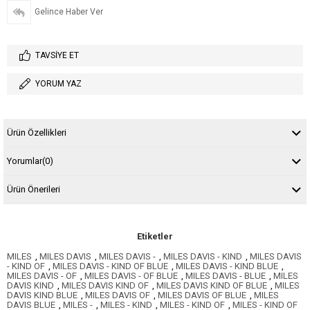
Gelince Haber Ver
TAVSIYE ET
YORUM YAZ
Ürün Özellikleri
Yorumlar
(0)
Ürün Önerileri
Etiketler
MILES
,
MILES DAVIS
,
MILES DAVIS -
,
MILES DAVIS - KIND
,
MILES DAVIS
- KIND OF
,
MILES DAVIS - KIND OF BLUE
,
MILES DAVIS - KIND BLUE
,
MILES DAVIS - OF
,
MILES DAVIS - OF BLUE
,
MILES DAVIS - BLUE
,
MILES
DAVIS KIND
,
MILES DAVIS KIND OF
,
MILES DAVIS KIND OF BLUE
,
MILES
DAVIS KIND BLUE
,
MILES DAVIS OF
,
MILES DAVIS OF BLUE
,
MILES
DAVIS BLUE
,
MILES -
,
MILES - KIND
,
MILES - KIND OF
,
MILES - KIND OF