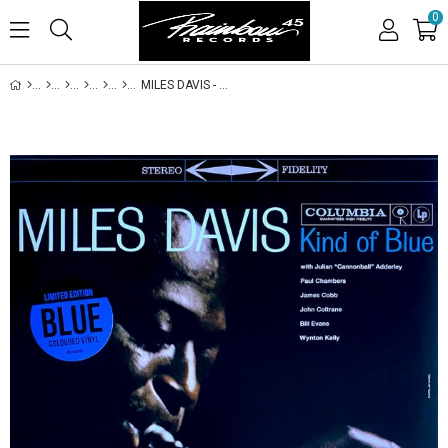
0
MILES DAVIS - KIND OF BLUE