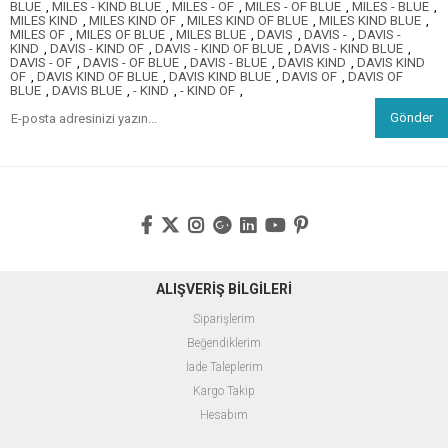
BLUE
,
MILES - KIND BLUE
,
MILES - OF
,
MILES - OF BLUE
,
MILES - BLUE
,
MILES KIND
,
MILES KIND OF
,
MILES KIND OF BLUE
,
MILES KIND BLUE
,
MILES OF
,
MILES OF BLUE
,
MILES BLUE
,
DAVIS
,
DAVIS -
,
DAVIS -
KIND
,
DAVIS - KIND OF
,
DAVIS - KIND OF BLUE
,
DAVIS - KIND BLUE
,
DAVIS - OF
,
DAVIS - OF BLUE
,
DAVIS - BLUE
,
DAVIS KIND
,
DAVIS KIND
OF
,
DAVIS KIND OF BLUE
,
DAVIS KIND BLUE
,
DAVIS OF
,
DAVIS OF
BLUE
,
DAVIS BLUE
,
- KIND
,
- KIND OF
,
Gönder
ALIŞVERİŞ BİLGİLERİ
Siparişlerim
Beğendiklerim
İade Taleplerim
Kargo Takip
Hesabım