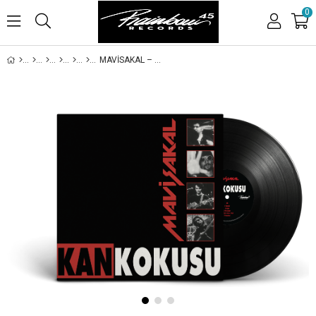
0
MAVİSAKAL – KAN KOKUSU LP SİYAH (2. BASKI)