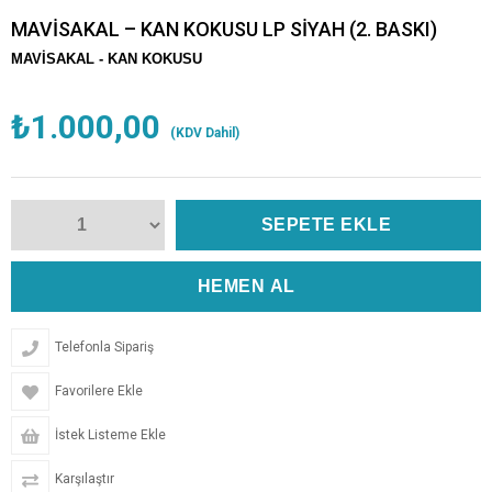
MAVİSAKAL – KAN KOKUSU LP SİYAH (2. BASKI)
MAVİSAKAL -
KAN KOKUSU
₺1.000,00
(KDV Dahil)
Telefonla Sipariş
Favorilere Ekle
İstek Listeme Ekle
Karşılaştır