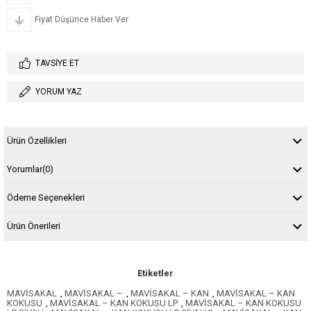
Fiyat Düşünce Haber Ver
TAVSIYE ET
YORUM YAZ
Ürün Özellikleri
Yorumlar
(0)
Ödeme Seçenekleri
Ürün Önerileri
Etiketler
MAVİSAKAL
,
MAVİSAKAL –
,
MAVİSAKAL – KAN
,
MAVİSAKAL – KAN
KOKUSU
,
MAVİSAKAL – KAN KOKUSU LP
,
MAVİSAKAL – KAN KOKUSU