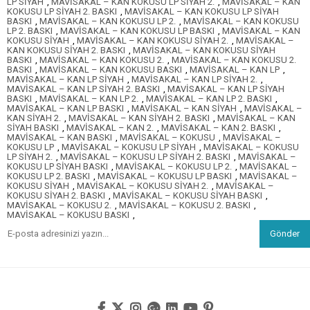
LP SİYAH
,
MAVİSAKAL – KAN KOKUSU LP SİYAH 2.
,
MAVİSAKAL – KAN
KOKUSU LP SİYAH 2. BASKI
,
MAVİSAKAL – KAN KOKUSU LP SİYAH
BASKI
,
MAVİSAKAL – KAN KOKUSU LP 2.
,
MAVİSAKAL – KAN KOKUSU
LP 2. BASKI
,
MAVİSAKAL – KAN KOKUSU LP BASKI
,
MAVİSAKAL – KAN
KOKUSU SİYAH
,
MAVİSAKAL – KAN KOKUSU SİYAH 2.
,
MAVİSAKAL –
KAN KOKUSU SİYAH 2. BASKI
,
MAVİSAKAL – KAN KOKUSU SİYAH
BASKI
,
MAVİSAKAL – KAN KOKUSU 2.
,
MAVİSAKAL – KAN KOKUSU 2.
BASKI
,
MAVİSAKAL – KAN KOKUSU BASKI
,
MAVİSAKAL – KAN LP
,
MAVİSAKAL – KAN LP SİYAH
,
MAVİSAKAL – KAN LP SİYAH 2.
,
MAVİSAKAL – KAN LP SİYAH 2. BASKI
,
MAVİSAKAL – KAN LP SİYAH
BASKI
,
MAVİSAKAL – KAN LP 2.
,
MAVİSAKAL – KAN LP 2. BASKI
,
MAVİSAKAL – KAN LP BASKI
,
MAVİSAKAL – KAN SİYAH
,
MAVİSAKAL –
KAN SİYAH 2.
,
MAVİSAKAL – KAN SİYAH 2. BASKI
,
MAVİSAKAL – KAN
SİYAH BASKI
,
MAVİSAKAL – KAN 2.
,
MAVİSAKAL – KAN 2. BASKI
,
MAVİSAKAL – KAN BASKI
,
MAVİSAKAL – KOKUSU
,
MAVİSAKAL –
KOKUSU LP
,
MAVİSAKAL – KOKUSU LP SİYAH
,
MAVİSAKAL – KOKUSU
LP SİYAH 2.
,
MAVİSAKAL – KOKUSU LP SİYAH 2. BASKI
,
MAVİSAKAL –
KOKUSU LP SİYAH BASKI
,
MAVİSAKAL – KOKUSU LP 2.
,
MAVİSAKAL –
KOKUSU LP 2. BASKI
,
MAVİSAKAL – KOKUSU LP BASKI
,
MAVİSAKAL –
KOKUSU SİYAH
,
MAVİSAKAL – KOKUSU SİYAH 2.
,
MAVİSAKAL –
KOKUSU SİYAH 2. BASKI
,
MAVİSAKAL – KOKUSU SİYAH BASKI
,
MAVİSAKAL – KOKUSU 2.
,
MAVİSAKAL – KOKUSU 2. BASKI
,
MAVİSAKAL – KOKUSU BASKI
,
Gönder