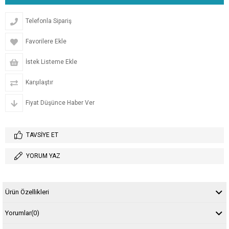
Telefonla Sipariş
Favorilere Ekle
İstek Listeme Ekle
Karşılaştır
Fiyat Düşünce Haber Ver
TAVSIYE ET
YORUM YAZ
Ürün Özellikleri
Yorumlar
(0)