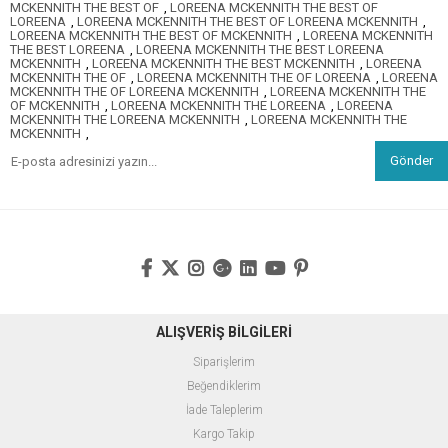
MCKENNITH THE BEST OF
,
LOREENA MCKENNITH THE BEST OF
LOREENA
,
LOREENA MCKENNITH THE BEST OF LOREENA MCKENNITH
,
LOREENA MCKENNITH THE BEST OF MCKENNITH
,
LOREENA MCKENNITH
THE BEST LOREENA
,
LOREENA MCKENNITH THE BEST LOREENA
MCKENNITH
,
LOREENA MCKENNITH THE BEST MCKENNITH
,
LOREENA
MCKENNITH THE OF
,
LOREENA MCKENNITH THE OF LOREENA
,
LOREENA
MCKENNITH THE OF LOREENA MCKENNITH
,
LOREENA MCKENNITH THE
OF MCKENNITH
,
LOREENA MCKENNITH THE LOREENA
,
LOREENA
MCKENNITH THE LOREENA MCKENNITH
,
LOREENA MCKENNITH THE
MCKENNITH
,
Gönder
ALIŞVERİŞ BİLGİLERİ
Siparişlerim
Beğendiklerim
İade Taleplerim
Kargo Takip