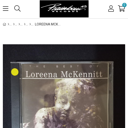
0
LOREENA MCKENNITH - THE BEST OF LOREENA MCKENNITH