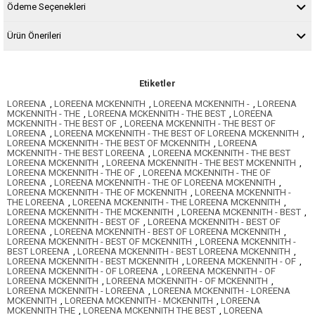
Ödeme Seçenekleri
Ürün Önerileri
Etiketler
LOREENA
,
LOREENA MCKENNITH
,
LOREENA MCKENNITH -
,
LOREENA
MCKENNITH - THE
,
LOREENA MCKENNITH - THE BEST
,
LOREENA
MCKENNITH - THE BEST OF
,
LOREENA MCKENNITH - THE BEST OF
LOREENA
,
LOREENA MCKENNITH - THE BEST OF LOREENA MCKENNITH
,
LOREENA MCKENNITH - THE BEST OF MCKENNITH
,
LOREENA
MCKENNITH - THE BEST LOREENA
,
LOREENA MCKENNITH - THE BEST
LOREENA MCKENNITH
,
LOREENA MCKENNITH - THE BEST MCKENNITH
,
LOREENA MCKENNITH - THE OF
,
LOREENA MCKENNITH - THE OF
LOREENA
,
LOREENA MCKENNITH - THE OF LOREENA MCKENNITH
,
LOREENA MCKENNITH - THE OF MCKENNITH
,
LOREENA MCKENNITH -
THE LOREENA
,
LOREENA MCKENNITH - THE LOREENA MCKENNITH
,
LOREENA MCKENNITH - THE MCKENNITH
,
LOREENA MCKENNITH - BEST
,
LOREENA MCKENNITH - BEST OF
,
LOREENA MCKENNITH - BEST OF
LOREENA
,
LOREENA MCKENNITH - BEST OF LOREENA MCKENNITH
,
LOREENA MCKENNITH - BEST OF MCKENNITH
,
LOREENA MCKENNITH -
BEST LOREENA
,
LOREENA MCKENNITH - BEST LOREENA MCKENNITH
,
LOREENA MCKENNITH - BEST MCKENNITH
,
LOREENA MCKENNITH - OF
,
LOREENA MCKENNITH - OF LOREENA
,
LOREENA MCKENNITH - OF
LOREENA MCKENNITH
,
LOREENA MCKENNITH - OF MCKENNITH
,
LOREENA MCKENNITH - LOREENA
,
LOREENA MCKENNITH - LOREENA
MCKENNITH
,
LOREENA MCKENNITH - MCKENNITH
,
LOREENA
MCKENNITH THE
,
LOREENA MCKENNITH THE BEST
,
LOREENA