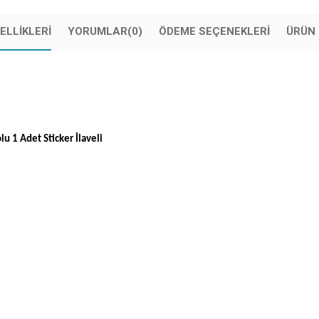
ELLIKLERI
YORUMLAR
(0)
ÖDEME SEÇENEKLERI
ÜRÜN 
lu 1 Adet Sticker İlaveli