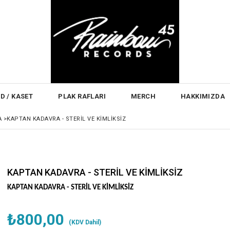
D / KASET
PLAK RAFLARI
MERCH
HAKKIMIZDA
A
>
KAPTAN KADAVRA - STERİL VE KİMLİKSİZ
KAPTAN KADAVRA - STERİL VE KİMLİKSİZ
KAPTAN KADAVRA -
STERİL VE KİMLİKSİZ
₺800,00
(KDV Dahil)