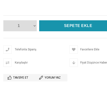
Telefonla Sipariş
Favorilere Ekle
Karşılaştır
Fiyat Düşünce Haber
TAVSIYE ET
YORUM YAZ