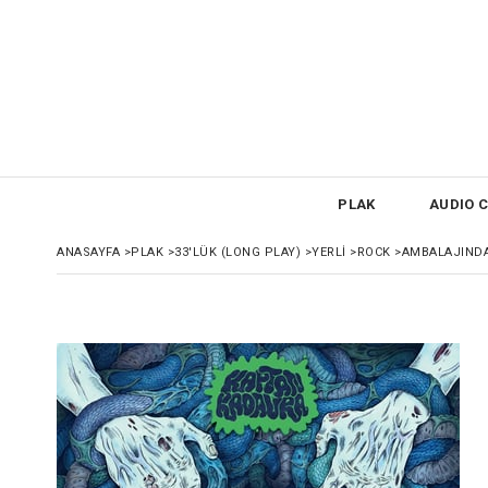
PLAK
AUDIO C
ANASAYFA
>
PLAK
>
33'LÜK (LONG PLAY)
>
YERLİ
>
ROCK
>
AMBALAJIND