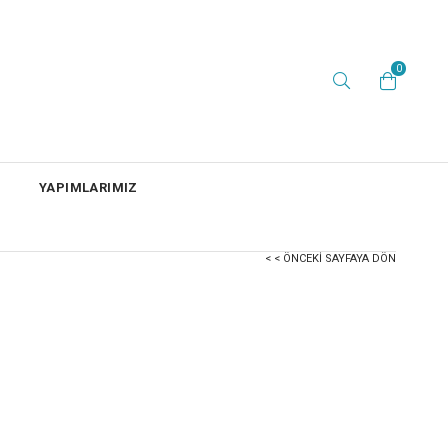
0
YAPIMLARIMIZ
< < ÖNCEKI SAYFAYA DÖN