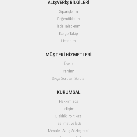
ALIŞVERİŞ BİLGİLERİ
Siparişlerim
Beğendiklerim
İade Taleplerim
Kargo Takip
Hesabım
MÜŞTERİ HİZMETLERİ
Üyelik
Yardım
Sıkça Sorulan Sorular
KURUMSAL
Hakkımızda
İletişim
Gizlililk Politikası
Teslimat ve İade
Mesafeli Satış Sözleşmesi