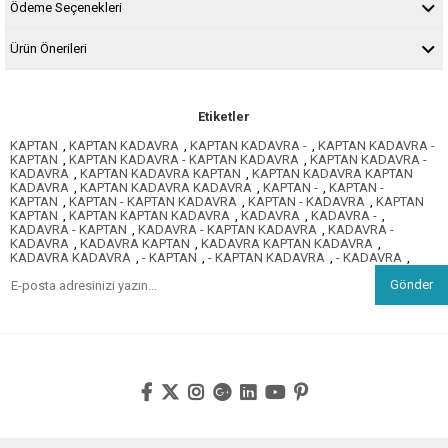
Ödeme Seçenekleri
Ürün Önerileri
Etiketler
KAPTAN
,
KAPTAN KADAVRA
,
KAPTAN KADAVRA -
,
KAPTAN KADAVRA -
KAPTAN
,
KAPTAN KADAVRA - KAPTAN KADAVRA
,
KAPTAN KADAVRA -
KADAVRA
,
KAPTAN KADAVRA KAPTAN
,
KAPTAN KADAVRA KAPTAN
KADAVRA
,
KAPTAN KADAVRA KADAVRA
,
KAPTAN -
,
KAPTAN -
KAPTAN
,
KAPTAN - KAPTAN KADAVRA
,
KAPTAN - KADAVRA
,
KAPTAN
KAPTAN
,
KAPTAN KAPTAN KADAVRA
,
KADAVRA
,
KADAVRA -
,
KADAVRA - KAPTAN
,
KADAVRA - KAPTAN KADAVRA
,
KADAVRA -
KADAVRA
,
KADAVRA KAPTAN
,
KADAVRA KAPTAN KADAVRA
,
KADAVRA KADAVRA
,
- KAPTAN
,
- KAPTAN KADAVRA
,
- KADAVRA
,
Gönder