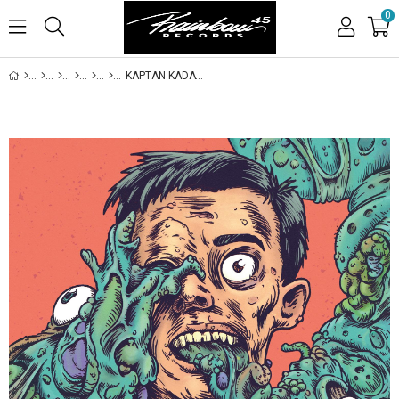
0
KAPTAN KADAVRA - KAPTAN KADAVRA