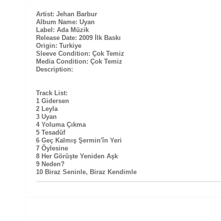
Artist: Jehan Barbur
Album Name: Uyan
Label: Ada Müzik
Release Date: 2009 İlk Baskı
Origin: Turkiye
Sleeve Condition: Çok Temiz
Media Condition: Çok Temiz
Description:
Track List:
1 Gidersen
2 Leyla
3 Uyan
4 Yoluma Çıkma
5 Tesadüf
6 Geç Kalmış Şermin'în Yeri
7 Öylesine
8 Her Görüşte Yeniden Aşk
9 Neden?
10 Biraz Seninle, Biraz Kendimle