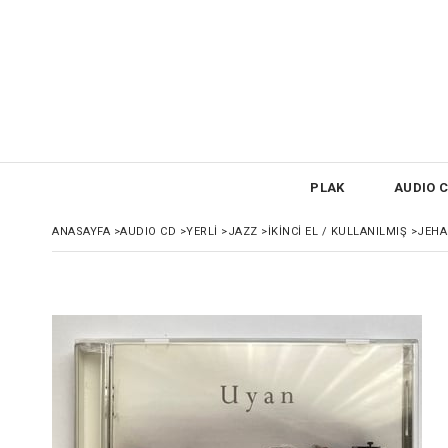
PLAK
AUDIO C
ANASAYFA
>
AUDIO CD
>
YERLİ
>
JAZZ
>
İKİNCİ EL / KULLANILMIŞ
>
JEHA