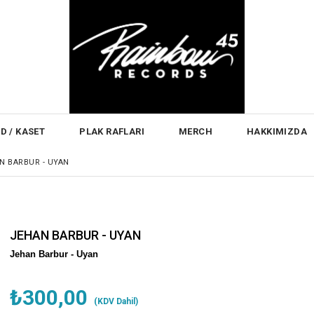
D / KASET
PLAK RAFLARI
MERCH
HAKKIMIZDA
N BARBUR - UYAN
JEHAN BARBUR - UYAN
Jehan Barbur -
Uyan
₺300,00
(KDV Dahil)