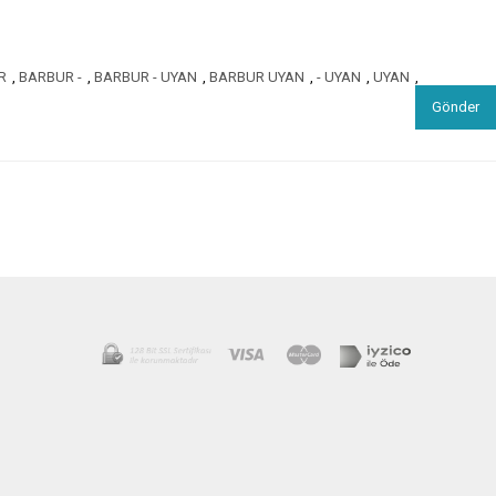
R
,
BARBUR -
,
BARBUR - UYAN
,
BARBUR UYAN
,
- UYAN
,
UYAN
,
Gönder