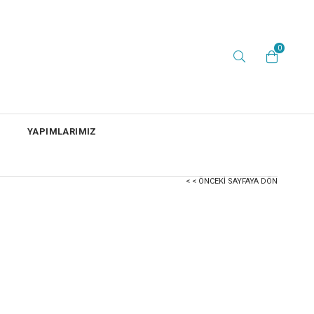
0
YAPIMLARIMIZ
< < ÖNCEKI SAYFAYA DÖN