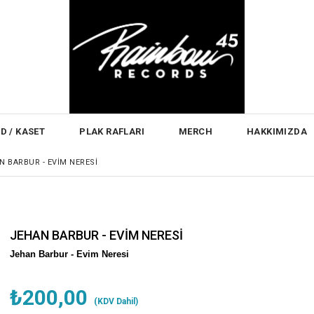
D / KASET
PLAK RAFLARI
MERCH
HAKKIMIZDA
N BARBUR - EVİM NERESİ
JEHAN BARBUR - EVİM NERESİ
Jehan Barbur -
Evim Neresi
₺200,00
(KDV Dahil)