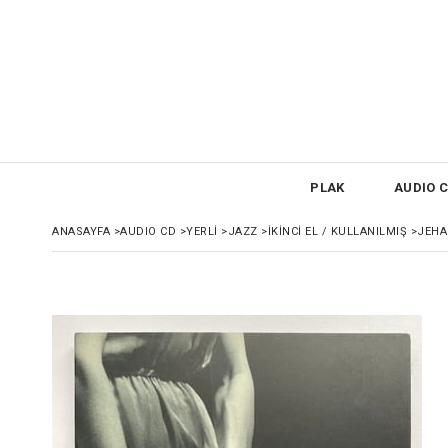
PLAK
AUDIO C
ANASAYFA
>
AUDIO CD
>
YERLİ
>
JAZZ
>
İKİNCİ EL / KULLANILMIŞ
>
JEHA