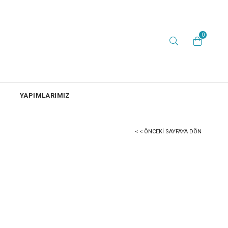
0
YAPIMLARIMIZ
< < ÖNCEKI SAYFAYA DÖN