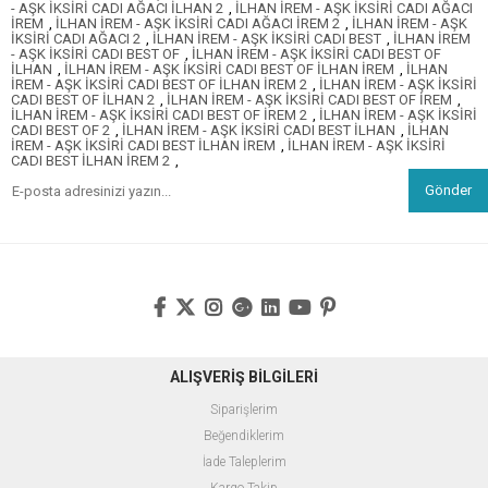
- AŞK İKSİRİ CADI AĞACI İLHAN 2
,
İLHAN İREM - AŞK İKSİRİ CADI AĞACI
İREM
,
İLHAN İREM - AŞK İKSİRİ CADI AĞACI İREM 2
,
İLHAN İREM - AŞK
İKSİRİ CADI AĞACI 2
,
İLHAN İREM - AŞK İKSİRİ CADI BEST
,
İLHAN İREM
- AŞK İKSİRİ CADI BEST OF
,
İLHAN İREM - AŞK İKSİRİ CADI BEST OF
İLHAN
,
İLHAN İREM - AŞK İKSİRİ CADI BEST OF İLHAN İREM
,
İLHAN
İREM - AŞK İKSİRİ CADI BEST OF İLHAN İREM 2
,
İLHAN İREM - AŞK İKSİRİ
CADI BEST OF İLHAN 2
,
İLHAN İREM - AŞK İKSİRİ CADI BEST OF İREM
,
İLHAN İREM - AŞK İKSİRİ CADI BEST OF İREM 2
,
İLHAN İREM - AŞK İKSİRİ
CADI BEST OF 2
,
İLHAN İREM - AŞK İKSİRİ CADI BEST İLHAN
,
İLHAN
İREM - AŞK İKSİRİ CADI BEST İLHAN İREM
,
İLHAN İREM - AŞK İKSİRİ
CADI BEST İLHAN İREM 2
,
Gönder
ALIŞVERİŞ BİLGİLERİ
Siparişlerim
Beğendiklerim
İade Taleplerim