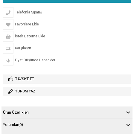
Telefonla Sipariş
Favorilere Ekle
İstek Listeme Ekle
Karşılaştır
Fiyat Düşünce Haber Ver
TAVSIYE ET
YORUM YAZ
Ürün Özellikleri
Yorumlar
(0)