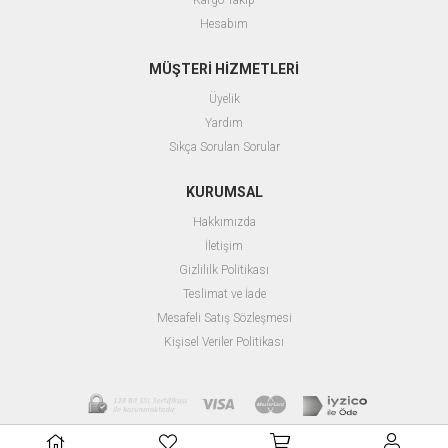
Kargo Takip
Hesabım
MÜŞTERİ HİZMETLERİ
Üyelik
Yardım
Sıkça Sorulan Sorular
KURUMSAL
Hakkımızda
İletişim
Gizlililk Politikası
Teslimat ve İade
Mesafeli Satış Sözleşmesi
Kişisel Veriler Politikası