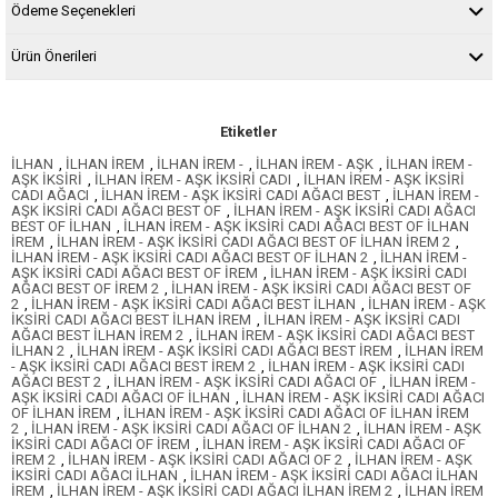
Ödeme Seçenekleri
Ürün Önerileri
Etiketler
İLHAN
,
İLHAN İREM
,
İLHAN İREM -
,
İLHAN İREM - AŞK
,
İLHAN İREM -
AŞK İKSİRİ
,
İLHAN İREM - AŞK İKSİRİ CADI
,
İLHAN İREM - AŞK İKSİRİ
CADI AĞACI
,
İLHAN İREM - AŞK İKSİRİ CADI AĞACI BEST
,
İLHAN İREM -
AŞK İKSİRİ CADI AĞACI BEST OF
,
İLHAN İREM - AŞK İKSİRİ CADI AĞACI
BEST OF İLHAN
,
İLHAN İREM - AŞK İKSİRİ CADI AĞACI BEST OF İLHAN
İREM
,
İLHAN İREM - AŞK İKSİRİ CADI AĞACI BEST OF İLHAN İREM 2
,
İLHAN İREM - AŞK İKSİRİ CADI AĞACI BEST OF İLHAN 2
,
İLHAN İREM -
AŞK İKSİRİ CADI AĞACI BEST OF İREM
,
İLHAN İREM - AŞK İKSİRİ CADI
AĞACI BEST OF İREM 2
,
İLHAN İREM - AŞK İKSİRİ CADI AĞACI BEST OF
2
,
İLHAN İREM - AŞK İKSİRİ CADI AĞACI BEST İLHAN
,
İLHAN İREM - AŞK
İKSİRİ CADI AĞACI BEST İLHAN İREM
,
İLHAN İREM - AŞK İKSİRİ CADI
AĞACI BEST İLHAN İREM 2
,
İLHAN İREM - AŞK İKSİRİ CADI AĞACI BEST
İLHAN 2
,
İLHAN İREM - AŞK İKSİRİ CADI AĞACI BEST İREM
,
İLHAN İREM
- AŞK İKSİRİ CADI AĞACI BEST İREM 2
,
İLHAN İREM - AŞK İKSİRİ CADI
AĞACI BEST 2
,
İLHAN İREM - AŞK İKSİRİ CADI AĞACI OF
,
İLHAN İREM -
AŞK İKSİRİ CADI AĞACI OF İLHAN
,
İLHAN İREM - AŞK İKSİRİ CADI AĞACI
OF İLHAN İREM
,
İLHAN İREM - AŞK İKSİRİ CADI AĞACI OF İLHAN İREM
2
,
İLHAN İREM - AŞK İKSİRİ CADI AĞACI OF İLHAN 2
,
İLHAN İREM - AŞK
İKSİRİ CADI AĞACI OF İREM
,
İLHAN İREM - AŞK İKSİRİ CADI AĞACI OF
İREM 2
,
İLHAN İREM - AŞK İKSİRİ CADI AĞACI OF 2
,
İLHAN İREM - AŞK
İKSİRİ CADI AĞACI İLHAN
,
İLHAN İREM - AŞK İKSİRİ CADI AĞACI İLHAN
İREM
,
İLHAN İREM - AŞK İKSİRİ CADI AĞACI İLHAN İREM 2
,
İLHAN İREM