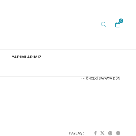
0
YAPIMLARIMIZ
< < ÖNCEKI SAYFAYA DÖN
PAYLAŞ :