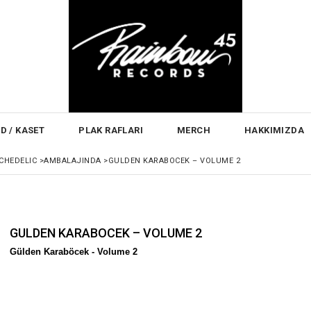
D / KASET
PLAK RAFLARI
MERCH
HAKKIMIZDA
CHEDELIC
>
AMBALAJINDA
>
GULDEN KARABOCEK – VOLUME 2
GULDEN KARABOCEK – VOLUME 2
Gülden Karaböcek -
Volume 2