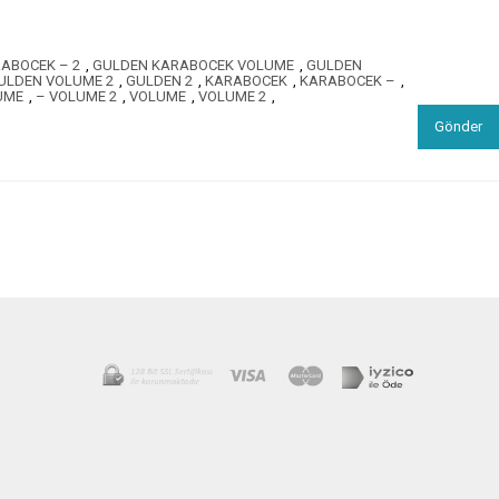
ABOCEK – 2
,
GULDEN KARABOCEK VOLUME
,
GULDEN
ULDEN VOLUME 2
,
GULDEN 2
,
KARABOCEK
,
KARABOCEK –
,
UME
,
– VOLUME 2
,
VOLUME
,
VOLUME 2
,
Gönder