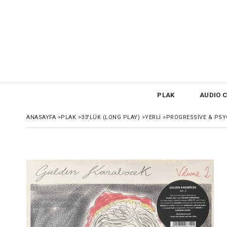
PLAK
AUDIO C
ANASAYFA
>
PLAK
>
33'LÜK (LONG PLAY)
>
YERLİ
>
PROGRESSİVE & PSY