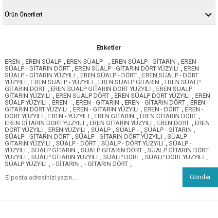
Ürün Önerileri
Etiketler
EREN
,
EREN SÜALP
,
EREN SÜALP -
,
EREN SÜALP - GİTARIN
,
EREN
SÜALP - GİTARIN DÖRT
,
EREN SÜALP - GİTARIN DÖRT YÜZYILI
,
EREN
SÜALP - GİTARIN YÜZYILI
,
EREN SÜALP - DÖRT
,
EREN SÜALP - DÖRT
YÜZYILI
,
EREN SÜALP - YÜZYILI
,
EREN SÜALP GİTARIN
,
EREN SÜALP
GİTARIN DÖRT
,
EREN SÜALP GİTARIN DÖRT YÜZYILI
,
EREN SÜALP
GİTARIN YÜZYILI
,
EREN SÜALP DÖRT
,
EREN SÜALP DÖRT YÜZYILI
,
EREN
SÜALP YÜZYILI
,
EREN -
,
EREN - GİTARIN
,
EREN - GİTARIN DÖRT
,
EREN -
GİTARIN DÖRT YÜZYILI
,
EREN - GİTARIN YÜZYILI
,
EREN - DÖRT
,
EREN -
DÖRT YÜZYILI
,
EREN - YÜZYILI
,
EREN GİTARIN
,
EREN GİTARIN DÖRT
,
EREN GİTARIN DÖRT YÜZYILI
,
EREN GİTARIN YÜZYILI
,
EREN DÖRT
,
EREN
DÖRT YÜZYILI
,
EREN YÜZYILI
,
SÜALP
,
SÜALP -
,
SÜALP - GİTARIN
,
SÜALP - GİTARIN DÖRT
,
SÜALP - GİTARIN DÖRT YÜZYILI
,
SÜALP -
GİTARIN YÜZYILI
,
SÜALP - DÖRT
,
SÜALP - DÖRT YÜZYILI
,
SÜALP -
YÜZYILI
,
SÜALP GİTARIN
,
SÜALP GİTARIN DÖRT
,
SÜALP GİTARIN DÖRT
YÜZYILI
,
SÜALP GİTARIN YÜZYILI
,
SÜALP DÖRT
,
SÜALP DÖRT YÜZYILI
,
SÜALP YÜZYILI
,
- GİTARIN
,
- GİTARIN DÖRT
,
Gönder