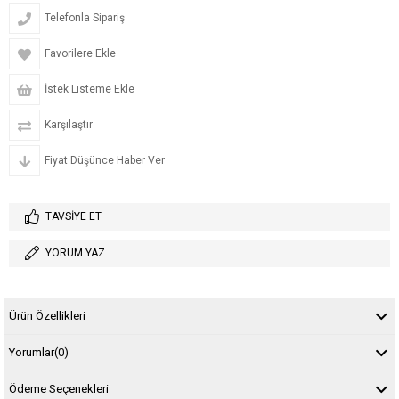
Telefonla Sipariş
Favorilere Ekle
İstek Listeme Ekle
Karşılaştır
Fiyat Düşünce Haber Ver
TAVSIYE ET
YORUM YAZ
Ürün Özellikleri
Yorumlar
(0)
Ödeme Seçenekleri