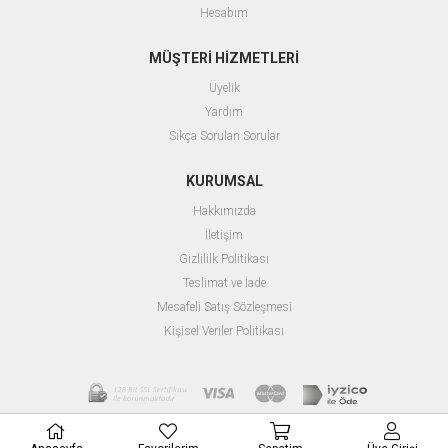
Hesabım
MÜŞTERİ HİZMETLERİ
Üyelik
Yardım
Sıkça Sorulan Sorular
KURUMSAL
Hakkımızda
İletişim
Gizlililk Politikası
Teslimat ve İade
Mesafeli Satış Sözleşmesi
Kişisel Veriler Politikası