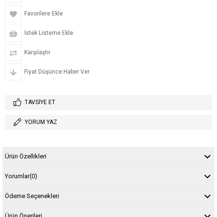
Favorilere Ekle
İstek Listeme Ekle
Karşılaştır
Fiyat Düşünce Haber Ver
TAVSIYE ET
YORUM YAZ
Ürün Özellikleri
Yorumlar
(0)
Ödeme Seçenekleri
Ürün Önerileri