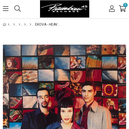
0
EKOVA - HEAVEN'S DUST