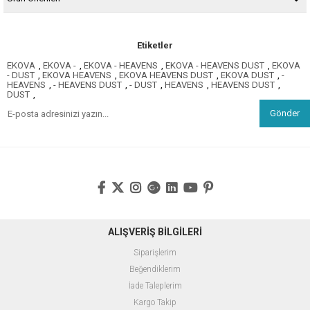
Etiketler
EKOVA
,
EKOVA -
,
EKOVA - HEAVENS
,
EKOVA - HEAVENS DUST
,
EKOVA
- DUST
,
EKOVA HEAVENS
,
EKOVA HEAVENS DUST
,
EKOVA DUST
,
-
HEAVENS
,
- HEAVENS DUST
,
- DUST
,
HEAVENS
,
HEAVENS DUST
,
DUST
,
Gönder
ALIŞVERİŞ BİLGİLERİ
Siparişlerim
Beğendiklerim
İade Taleplerim
Kargo Takip