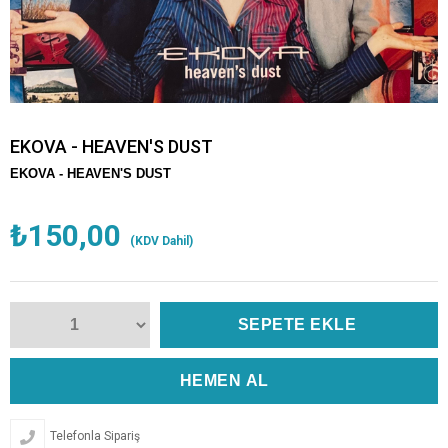
EKOVA - HEAVEN'S DUST
EKOVA - HEAVEN'S DUST
₺150,00
(KDV Dahil)
Telefonla Sipariş