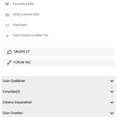
Favorilere Ekle
İstek Listeme Ekle
Karşılaştır
Fiyat Düşünce Haber Ver
TAVSIYE ET
YORUM YAZ
Ürün Özellikleri
Yorumlar
(0)
Ödeme Seçenekleri
Ürün Önerileri