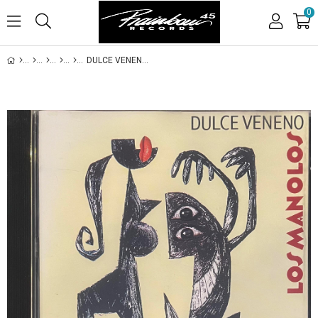
0
DULCE VENENO - LOS MANOLOS