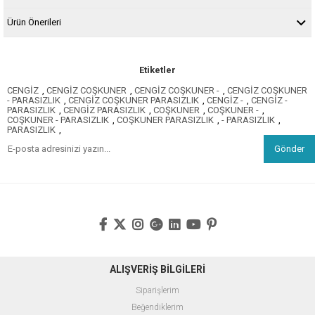
Ürün Önerileri
Etiketler
CENGİZ
,
CENGİZ COŞKUNER
,
CENGİZ COŞKUNER -
,
CENGİZ COŞKUNER
- PARASIZLIK
,
CENGİZ COŞKUNER PARASIZLIK
,
CENGİZ -
,
CENGİZ -
PARASIZLIK
,
CENGİZ PARASIZLIK
,
COŞKUNER
,
COŞKUNER -
,
COŞKUNER - PARASIZLIK
,
COŞKUNER PARASIZLIK
,
- PARASIZLIK
,
PARASIZLIK
,
Gönder
ALIŞVERİŞ BİLGİLERİ
Siparişlerim
Beğendiklerim