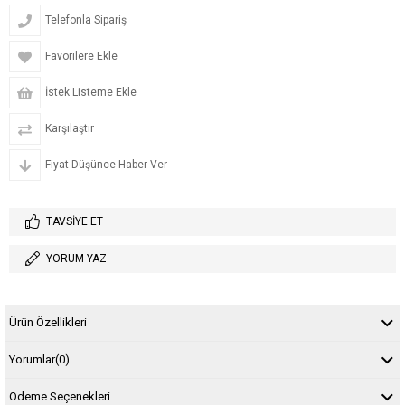
Telefonla Sipariş
Favorilere Ekle
İstek Listeme Ekle
Karşılaştır
Fiyat Düşünce Haber Ver
TAVSIYE ET
YORUM YAZ
Ürün Özellikleri
Yorumlar
(0)
Ödeme Seçenekleri