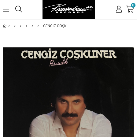
0
CENGİZ COŞKUNER - PARASIZLIK