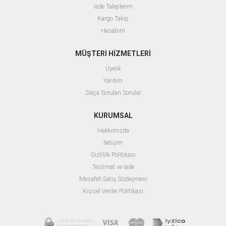
İade Taleplerim
Kargo Takip
Hesabım
MÜŞTERİ HİZMETLERİ
Üyelik
Yardım
Sıkça Sorulan Sorular
KURUMSAL
Hakkımızda
İletişim
Gizlililk Politikası
Teslimat ve İade
Mesafeli Satış Sözleşmesi
Kişisel Veriler Politikası