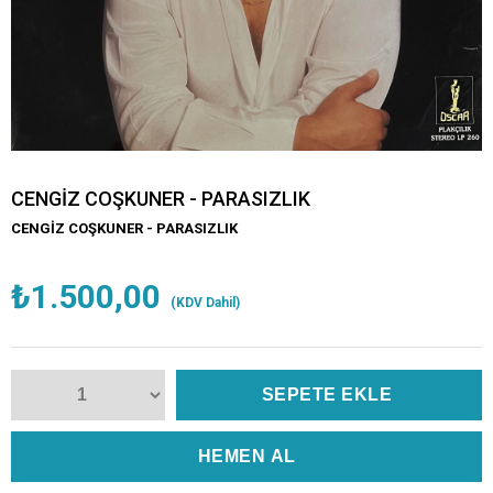
CENGİZ COŞKUNER - PARASIZLIK
CENGİZ COŞKUNER - PARASIZLIK
₺1.500,00
(KDV Dahil)