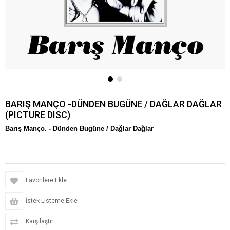
BARIŞ MANÇO -DÜNDEN BUGÜNE / DAĞLAR DAĞLAR
(PICTURE DISC)
Barış Manço. -
Dünden Bugüne / Dağlar Dağlar
Favorilere Ekle
İstek Listeme Ekle
Karşılaştır