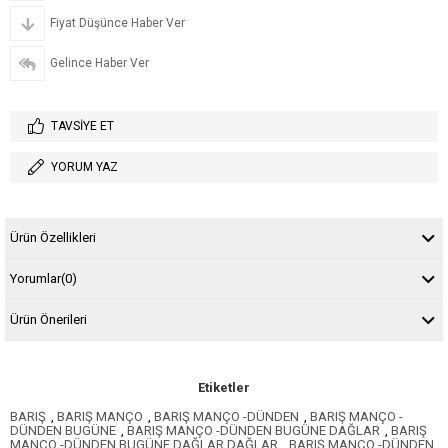
Fiyat Düşünce Haber Ver
Gelince Haber Ver
TAVSIYE ET
YORUM YAZ
Ürün Özellikleri
Yorumlar
(0)
Ürün Önerileri
Etiketler
BARIŞ
,
BARIŞ MANÇO
,
BARIŞ MANÇO -DÜNDEN
,
BARIŞ MANÇO -
DÜNDEN BUGÜNE
,
BARIŞ MANÇO -DÜNDEN BUGÜNE DAĞLAR
,
BARIŞ
MANÇO -DÜNDEN BUGÜNE DAĞLAR DAĞLAR
,
BARIŞ MANÇO -DÜNDEN