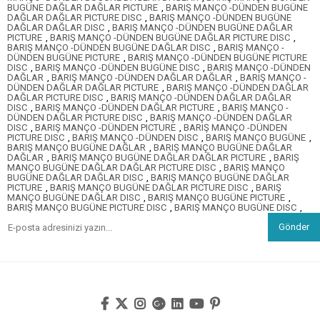
BUGÜNE DAĞLAR DAĞLAR PICTURE
,
BARIŞ MANÇO -DÜNDEN BUGÜNE
DAĞLAR DAĞLAR PICTURE DISC
,
BARIŞ MANÇO -DÜNDEN BUGÜNE
DAĞLAR DAĞLAR DISC
,
BARIŞ MANÇO -DÜNDEN BUGÜNE DAĞLAR
PICTURE
,
BARIŞ MANÇO -DÜNDEN BUGÜNE DAĞLAR PICTURE DISC
,
BARIŞ MANÇO -DÜNDEN BUGÜNE DAĞLAR DISC
,
BARIŞ MANÇO -
DÜNDEN BUGÜNE PICTURE
,
BARIŞ MANÇO -DÜNDEN BUGÜNE PICTURE
DISC
,
BARIŞ MANÇO -DÜNDEN BUGÜNE DISC
,
BARIŞ MANÇO -DÜNDEN
DAĞLAR
,
BARIŞ MANÇO -DÜNDEN DAĞLAR DAĞLAR
,
BARIŞ MANÇO -
DÜNDEN DAĞLAR DAĞLAR PICTURE
,
BARIŞ MANÇO -DÜNDEN DAĞLAR
DAĞLAR PICTURE DISC
,
BARIŞ MANÇO -DÜNDEN DAĞLAR DAĞLAR
DISC
,
BARIŞ MANÇO -DÜNDEN DAĞLAR PICTURE
,
BARIŞ MANÇO -
DÜNDEN DAĞLAR PICTURE DISC
,
BARIŞ MANÇO -DÜNDEN DAĞLAR
DISC
,
BARIŞ MANÇO -DÜNDEN PICTURE
,
BARIŞ MANÇO -DÜNDEN
PICTURE DISC
,
BARIŞ MANÇO -DÜNDEN DISC
,
BARIŞ MANÇO BUGÜNE
,
BARIŞ MANÇO BUGÜNE DAĞLAR
,
BARIŞ MANÇO BUGÜNE DAĞLAR
DAĞLAR
,
BARIŞ MANÇO BUGÜNE DAĞLAR DAĞLAR PICTURE
,
BARIŞ
MANÇO BUGÜNE DAĞLAR DAĞLAR PICTURE DISC
,
BARIŞ MANÇO
BUGÜNE DAĞLAR DAĞLAR DISC
,
BARIŞ MANÇO BUGÜNE DAĞLAR
PICTURE
,
BARIŞ MANÇO BUGÜNE DAĞLAR PICTURE DISC
,
BARIŞ
MANÇO BUGÜNE DAĞLAR DISC
,
BARIŞ MANÇO BUGÜNE PICTURE
,
BARIŞ MANÇO BUGÜNE PICTURE DISC
,
BARIŞ MANÇO BUGÜNE DISC
,
Gönder