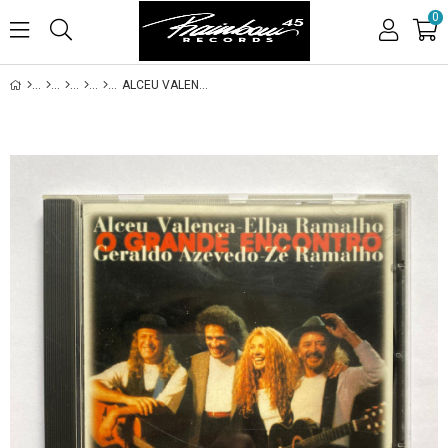
0
ALCEU VALENÇA, ELBA RAMALHO, GERALDO AZEVEDO, ZE RAMALHO - O GRANDE ENCONTRO