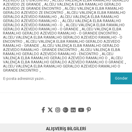
AZEVEDO ZE O ENCONTRO
,
ALCEU VALENÇA ELBA RAMALHO GERALDO
AZEVEDO ZE GRANDE
,
ALCEU VALENÇA ELBA RAMALHO GERALDO
AZEVEDO ZE GRANDE ENCONTRO
,
ALCEU VALENÇA ELBA RAMALHO
GERALDO AZEVEDO ZE ENCONTRO
,
ALCEU VALENÇA ELBA RAMALHO
GERALDO AZEVEDO RAMALHO
,
ALCEU VALENÇA ELBA RAMALHO
GERALDO AZEVEDO RAMALHO -
,
ALCEU VALENÇA ELBA RAMALHO
GERALDO AZEVEDO RAMALHO - O
,
ALCEU VALENÇA ELBA RAMALHO
GERALDO AZEVEDO RAMALHO - O GRANDE
,
ALCEU VALENÇA ELBA
RAMALHO GERALDO AZEVEDO RAMALHO - O GRANDE ENCONTRO
,
ALCEU VALENÇA ELBA RAMALHO GERALDO AZEVEDO RAMALHO - O
ENCONTRO
,
ALCEU VALENÇA ELBA RAMALHO GERALDO AZEVEDO
RAMALHO - GRANDE
,
ALCEU VALENÇA ELBA RAMALHO GERALDO
AZEVEDO RAMALHO - GRANDE ENCONTRO
,
ALCEU VALENÇA ELBA
RAMALHO GERALDO AZEVEDO RAMALHO - ENCONTRO
,
ALCEU
VALENÇA ELBA RAMALHO GERALDO AZEVEDO RAMALHO O
,
ALCEU
VALENÇA ELBA RAMALHO GERALDO AZEVEDO RAMALHO O GRANDE
,
ALCEU VALENÇA ELBA RAMALHO GERALDO AZEVEDO RAMALHO O
GRANDE ENCONTRO
,
Gönder
ALIŞVERİŞ BİLGİLERİ