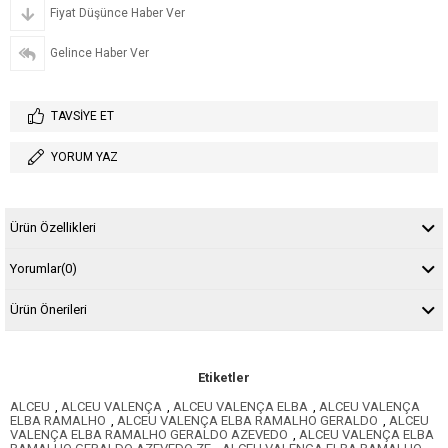
Fiyat Düşünce Haber Ver
Gelince Haber Ver
TAVSIYE ET
YORUM YAZ
Ürün Özellikleri
Yorumlar
(0)
Ürün Önerileri
Etiketler
ALCEU
,
ALCEU VALENÇA
,
ALCEU VALENÇA ELBA
,
ALCEU VALENÇA
ELBA RAMALHO
,
ALCEU VALENÇA ELBA RAMALHO GERALDO
,
ALCEU
VALENÇA ELBA RAMALHO GERALDO AZEVEDO
,
ALCEU VALENÇA ELBA