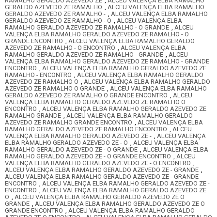
RAMALHO GERALDO AZEVEDO ZE
,
ALCEU VALENÇA ELBA RAMALHO
GERALDO AZEVEDO ZE RAMALHO
,
ALCEU VALENÇA ELBA RAMALHO
GERALDO AZEVEDO ZE RAMALHO -
,
ALCEU VALENÇA ELBA RAMALHO
GERALDO AZEVEDO ZE RAMALHO - O
,
ALCEU VALENÇA ELBA
RAMALHO GERALDO AZEVEDO ZE RAMALHO - O GRANDE
,
ALCEU
VALENÇA ELBA RAMALHO GERALDO AZEVEDO ZE RAMALHO - O
GRANDE ENCONTRO
,
ALCEU VALENÇA ELBA RAMALHO GERALDO
AZEVEDO ZE RAMALHO - O ENCONTRO
,
ALCEU VALENÇA ELBA
RAMALHO GERALDO AZEVEDO ZE RAMALHO - GRANDE
,
ALCEU
VALENÇA ELBA RAMALHO GERALDO AZEVEDO ZE RAMALHO - GRANDE
ENCONTRO
,
ALCEU VALENÇA ELBA RAMALHO GERALDO AZEVEDO ZE
RAMALHO - ENCONTRO
,
ALCEU VALENÇA ELBA RAMALHO GERALDO
AZEVEDO ZE RAMALHO O
,
ALCEU VALENÇA ELBA RAMALHO GERALDO
AZEVEDO ZE RAMALHO O GRANDE
,
ALCEU VALENÇA ELBA RAMALHO
GERALDO AZEVEDO ZE RAMALHO O GRANDE ENCONTRO
,
ALCEU
VALENÇA ELBA RAMALHO GERALDO AZEVEDO ZE RAMALHO O
ENCONTRO
,
ALCEU VALENÇA ELBA RAMALHO GERALDO AZEVEDO ZE
RAMALHO GRANDE
,
ALCEU VALENÇA ELBA RAMALHO GERALDO
AZEVEDO ZE RAMALHO GRANDE ENCONTRO
,
ALCEU VALENÇA ELBA
RAMALHO GERALDO AZEVEDO ZE RAMALHO ENCONTRO
,
ALCEU
VALENÇA ELBA RAMALHO GERALDO AZEVEDO ZE -
,
ALCEU VALENÇA
ELBA RAMALHO GERALDO AZEVEDO ZE - O
,
ALCEU VALENÇA ELBA
RAMALHO GERALDO AZEVEDO ZE - O GRANDE
,
ALCEU VALENÇA ELBA
RAMALHO GERALDO AZEVEDO ZE - O GRANDE ENCONTRO
,
ALCEU
VALENÇA ELBA RAMALHO GERALDO AZEVEDO ZE - O ENCONTRO
,
ALCEU VALENÇA ELBA RAMALHO GERALDO AZEVEDO ZE - GRANDE
,
ALCEU VALENÇA ELBA RAMALHO GERALDO AZEVEDO ZE - GRANDE
ENCONTRO
,
ALCEU VALENÇA ELBA RAMALHO GERALDO AZEVEDO ZE -
ENCONTRO
,
ALCEU VALENÇA ELBA RAMALHO GERALDO AZEVEDO ZE
O
,
ALCEU VALENÇA ELBA RAMALHO GERALDO AZEVEDO ZE O
GRANDE
,
ALCEU VALENÇA ELBA RAMALHO GERALDO AZEVEDO ZE O
GRANDE ENCONTRO
,
ALCEU VALENÇA ELBA RAMALHO GERALDO