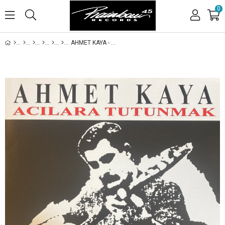
0
AHMET KAYA - ACILARA TUTUNMAK