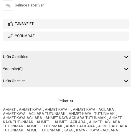
Gelince Haber Ver
TAVSIYE ET
YORUM YAZ
Ürün Özellikleri
Yorumlar
(0)
Ürün Önerileri
Etiketler
AHMET
,
AHMET KAYA
,
AHMET KAYA -
,
AHMET KAYA - ACILARA
,
AHMET KAYA - ACILARA TUTUNMAK
,
AHMET KAYA - TUTUNMAK
,
AHMET KAYA ACILARA
,
AHMET KAYA ACILARA TUTUNMAK
,
AHMET
KAYA TUTUNMAK
,
AHMET -
,
AHMET - ACILARA
,
AHMET - ACILARA
TUTUNMAK
,
AHMET - TUTUNMAK
,
AHMET ACILARA
,
AHMET ACILARA
TUTUNMAK
,
AHMET TUTUNMAK
,
KAYA
,
KAYA -
,
KAYA - ACILARA
,